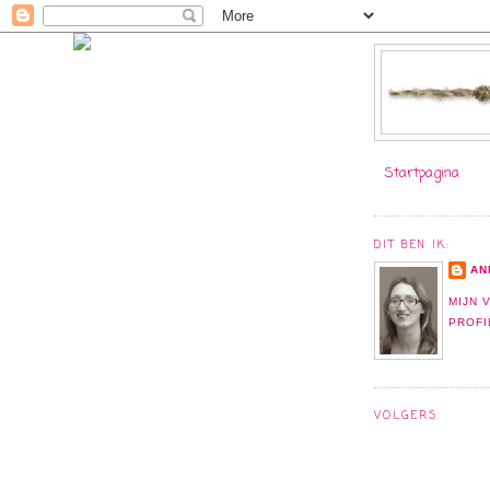
Startpagina
DIT BEN IK:
AN
MIJN 
PROFI
VOLGERS