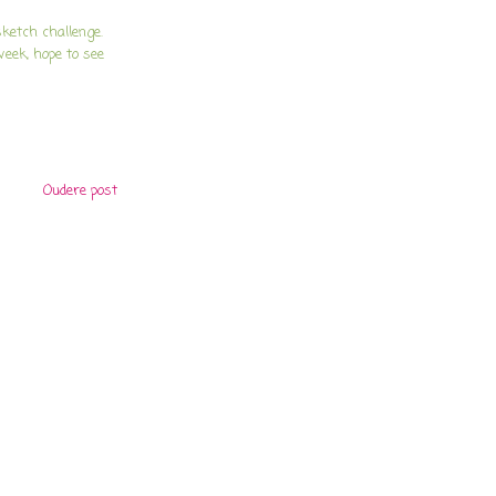
ketch challenge.
week, hope to see
Oudere post