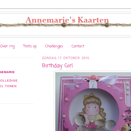
Over mij
Trots op
Challenges
Contact
ZONDAG 17 OKTOBER 2010
Birthday Girl
NEMARIE
VOLLEDIGE
EL TONEN